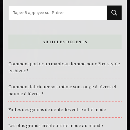
Vous
recherchiez
quelque
chose
ARTICLES RÉCENTS
?
Comment porter un manteau femme pour être stylée
en hiver ?
Comment fabriquer soi-même son rouge à lèvres et
baume à lèvres ?
Faites des galons de dentelles votre allié mode
Les plus grands créateurs de mode au monde