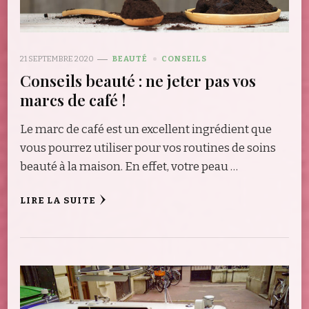
21 SEPTEMBRE 2020
BEAUTÉ
CONSEILS
Conseils beauté : ne jeter pas vos
marcs de café !
Le marc de café est un excellent ingrédient que
vous pourrez utiliser pour vos routines de soins
beauté à la maison. En effet, votre peau …
LIRE LA SUITE