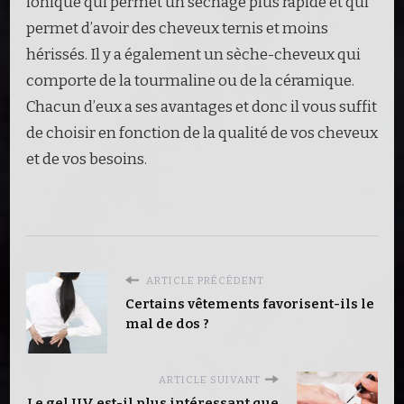
ionique qui permet un séchage plus rapide et qui
permet d’avoir des cheveux ternis et moins
hérissés. Il y a également un sèche-cheveux qui
comporte de la tourmaline ou de la céramique.
Chacun d’eux a ses avantages et donc il vous suffit
de choisir en fonction de la qualité de vos cheveux
et de vos besoins.
ARTICLE PRÉCÉDENT
Certains vêtements favorisent-ils le
mal de dos ?
ARTICLE SUIVANT
Le gel UV est-il plus intéressant que