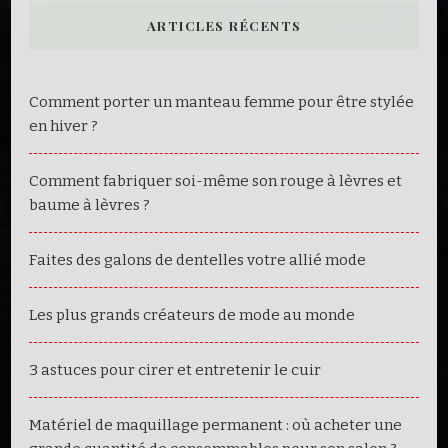
chose
ARTICLES RÉCENTS
?
Comment porter un manteau femme pour être stylée
en hiver ?
Comment fabriquer soi-même son rouge à lèvres et
baume à lèvres ?
Faites des galons de dentelles votre allié mode
Les plus grands créateurs de mode au monde
3 astuces pour cirer et entretenir le cuir
Matériel de maquillage permanent : où acheter une