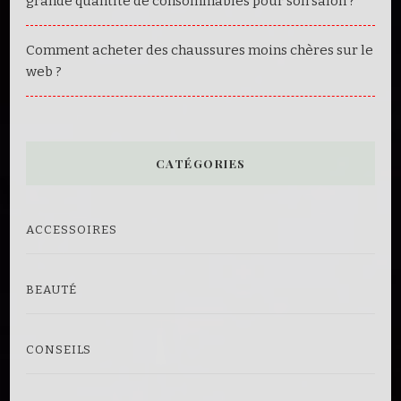
grande quantité de consommables pour son salon ?
Comment acheter des chaussures moins chères sur le
web ?
CATÉGORIES
ACCESSOIRES
BEAUTÉ
CONSEILS