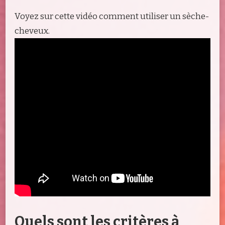
Voyez sur cette vidéo comment utiliser un sèche-
cheveux.
Quels sont les critères à